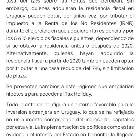
tasa del 12% sobre las rentas que perciban. Sin
embargo, quienes adquieran la residencia fiscal en
Uruguay pueden optar, por única vez, por tributar el
Impuesto a la Renta de los No Residentes (IRNR)
durante el ejercicio en que adquieren la residencia y por
los 5 o 10 ejercicios fiscales siguientes, dependiendo de
si se obtuvo la residencia antes o después de 2020.
Alternativamente, quienes hayan adquirido la
residencia fiscal a partir de 2020 también pueden optar
por tributar a una tasa reducida del 7%, sin limitación
de plazo.
Se proyectan cambios a este régimen que ampliarían
hipótesis para acceder al Tax Holiday.
Todo lo anterior configura un entorno favorable para la
inversión extranjera en Uruguay, lo que se ha reflejado
en un aumento comprobado del ingreso de capitales
por esta vía. La implementación de políticas como estas
evidencia el interés del Estado en fomentar la llegada