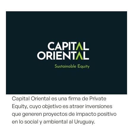
Capital Oriental es una firma de Private
Equity, cuyo objetivo es atraer inversiones
que generen proyectos de impacto positivo
en lo social y ambiental al Uruguay.