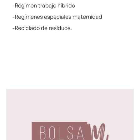
-Régimen trabajo híbrido
-Regímenes especiales maternidad
-Reciclado de residuos.