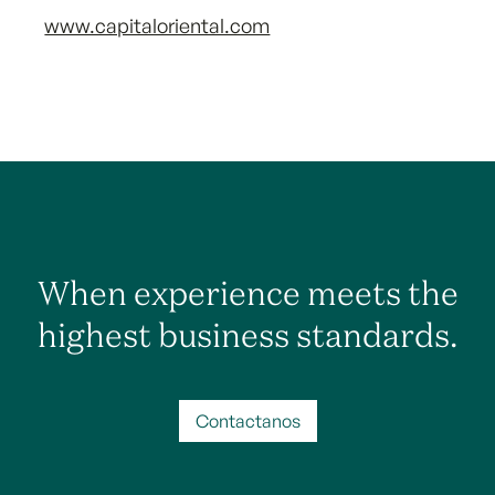
www.capitaloriental.com
When experience meets the
highest business standards.
Contactanos