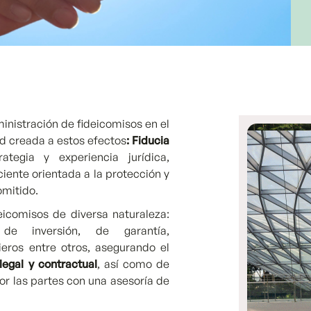
inistración de fideicomisos en el
ad creada a estos efectos
: Fiducia
ategia y experiencia jurídica,
ciente orientada a la protección y
omitido.
icomisos de diversa naturaleza:
s, de inversión, de garantía,
ieros entre otros, asegurando el
legal y contractual
, así como de
por las partes con una asesoría de