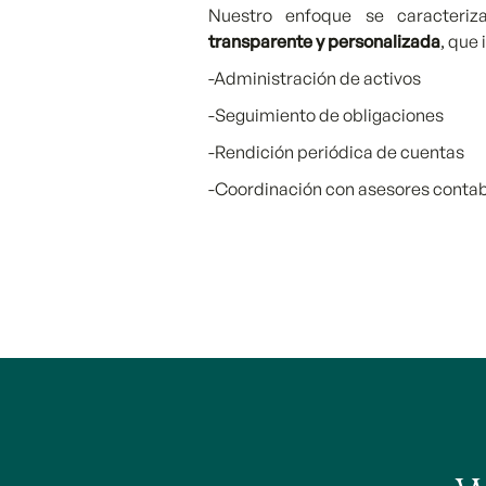
Nuestro enfoque se caracteri
transparente y personalizada
, que
-Administración de activos
-Seguimiento de obligaciones
-Rendición periódica de cuentas
-Coordinación con asesores contable