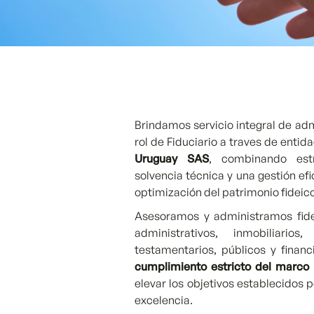
Brindamos servicio integral de adm
rol de Fiduciario a traves de entid
Uruguay SAS
, combinando estr
solvencia técnica y una gestión efi
optimización del patrimonio fideic
Asesoramos y administramos fide
administrativos, inmobiliario
testamentarios, públicos y financ
cumplimiento estricto del marco 
elevar los objetivos establecidos 
excelencia.