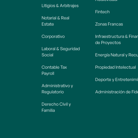
Litigios & Arbitrajes
Fintech
Notarial & Real
Estate
Zonas Francas
Corporativo
Infraestructura & Fin
de Proyectos
Laboral & Seguridad
Social
Energía Natural y Rec
Contable Tax
Propiedad Intelectual
Payroll
Deporte y Entretenim
Administrativo y
Regulatorio
Administración de Fi
Derecho Civil y
Familia