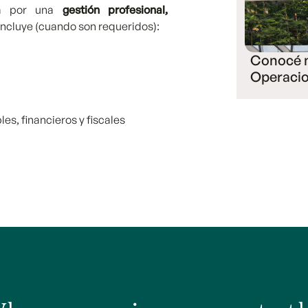
za por una
gestión profesional,
 incluye (cuando son requeridos):
Conocé 
Operaci
s, financieros y fiscales