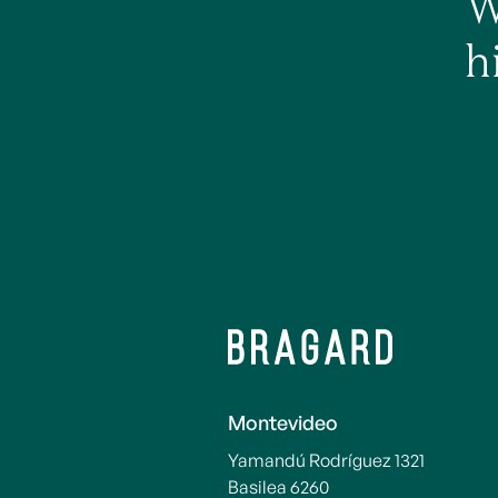
W
h
Montevideo
Yamandú Rodríguez 1321
Basilea 6260