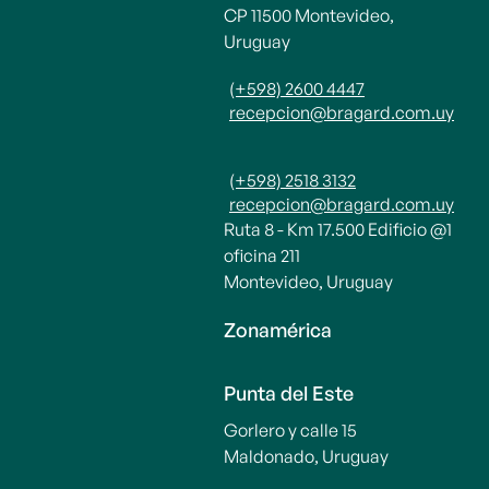
CP 11500 Montevideo,
Uruguay
(+598) 2600 4447
recepcion@bragard.com.uy
(+598) 2518 3132
recepcion@bragard.com.uy
Ruta 8 - Km 17.500 Edificio @1
oficina 211
Montevideo, Uruguay
Zonamérica
Punta del Este
Gorlero y calle 15
Maldonado, Uruguay