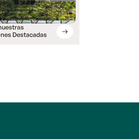
nuestras
ones Destacadas