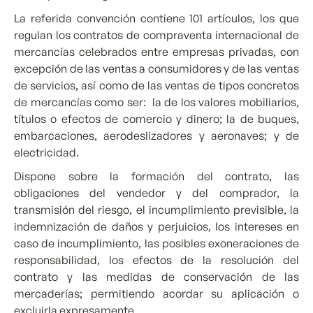
La referida convención contiene 101 artículos, los que
regulan los contratos de compraventa internacional de
mercancías celebrados entre empresas privadas, con
excepción de las ventas a consumidores y de las ventas
de servicios, así como de las ventas de tipos concretos
de mercancías como ser: la de los valores mobiliarios,
títulos o efectos de comercio y dinero; la de buques,
embarcaciones, aerodeslizadores y aeronaves; y de
electricidad.
Dispone sobre la formación del contrato, las
obligaciones del vendedor y del comprador, la
transmisión del riesgo, el incumplimiento previsible, la
indemnización de daños y perjuicios, los intereses en
caso de incumplimiento, las posibles exoneraciones de
responsabilidad, los efectos de la resolución del
contrato y las medidas de conservación de las
mercaderías; permitiendo acordar su aplicación o
excluirla expresamente.