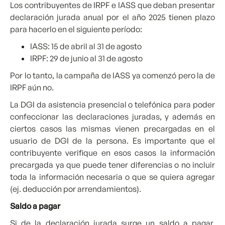
Los contribuyentes de IRPF e IASS que deban presentar
declaración jurada anual por el año 2025 tienen plazo
para hacerlo en el siguiente período:
IASS: 15 de abril al 31 de agosto
IRPF: 29 de junio al 31 de agosto
Por lo tanto, la campaña de IASS ya comenzó pero la de
IRPF aún no.
La DGI da asistencia presencial o telefónica para poder
confeccionar las declaraciones juradas, y además en
ciertos casos las mismas vienen precargadas en el
usuario de DGI de la persona. Es importante que el
contribuyente verifique en esos casos la información
precargada ya que puede tener diferencias o no incluir
toda la información necesaria o que se quiera agregar
(ej. deducción por arrendamientos).
Saldo a pagar
Si de la declaración jurada surge un saldo a pagar,