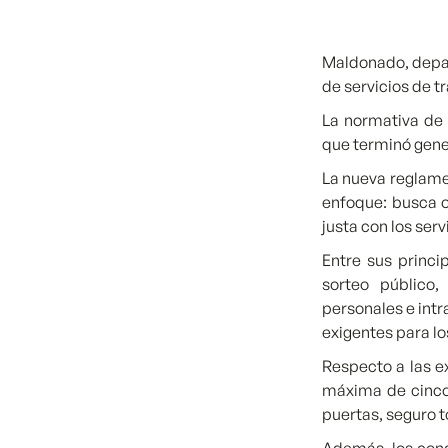
Maldonado, depart
de servicios de 
La normativa de 
que terminó gene
La nueva reglame
enfoque: busca o
justa con los ser
Entre sus princi
sorteo público, 
personales e int
exigentes para lo
Respecto a las e
máxima de cinco 
puertas, seguro t