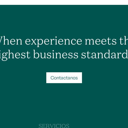
hen experience meets t
ighest business standard
Contactanos
SERVICIOS