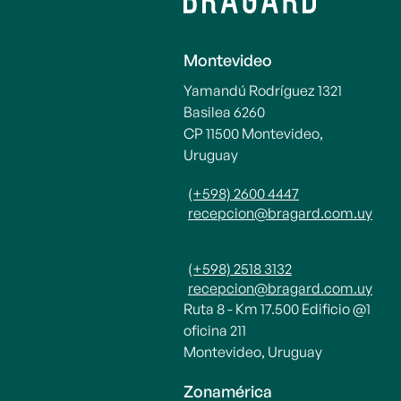
Montevideo
Yamandú Rodríguez 1321
Basilea 6260
CP 11500 Montevideo,
Uruguay
(+598) 2600 4447
recepcion@bragard.com.uy
(+598) 2518 3132
recepcion@bragard.com.uy
Ruta 8 - Km 17.500 Edificio @1
oficina 211
Montevideo, Uruguay
Zonamérica