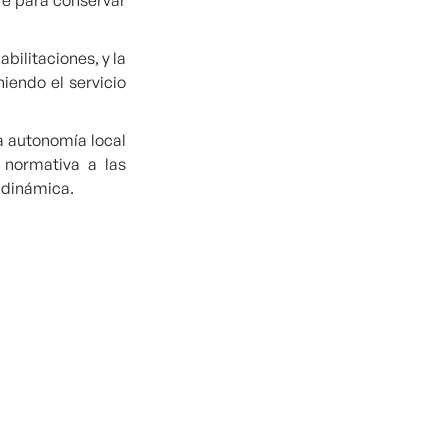
re para conservar
bilitaciones, y la
iendo el servicio
a autonomía local
 normativa a las
a dinámica.