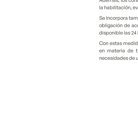
Además, los cond
la habilitación, 
Se incorpora tamb
obligación de ac
disponible las 24
Con estas medida
en materia de t
necesidades de u