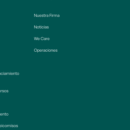
Nuestra Firma
Noticias
We Care
Operaciones
anciamiento
ursos
iento
deicomisos