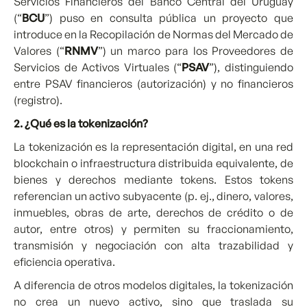
Servicios Financieros del Banco Central del Uruguay
(“
BCU
”) puso en consulta pública un proyecto que
introduce en la Recopilación de Normas del Mercado de
Valores (“
RNMV
”) un marco para los Proveedores de
Servicios de Activos Virtuales (“
PSAV
”), distinguiendo
entre PSAV financieros (autorización) y no financieros
(registro).
2. ¿Qué es la tokenización?
La tokenización es la representación digital, en una red
blockchain o infraestructura distribuida equivalente, de
bienes y derechos mediante tokens. Estos tokens
referencian un activo subyacente (p. ej., dinero, valores,
inmuebles, obras de arte, derechos de crédito o de
autor, entre otros) y permiten su fraccionamiento,
transmisión y negociación con alta trazabilidad y
eficiencia operativa.
A diferencia de otros modelos digitales, la tokenización
no crea un nuevo activo, sino que traslada su