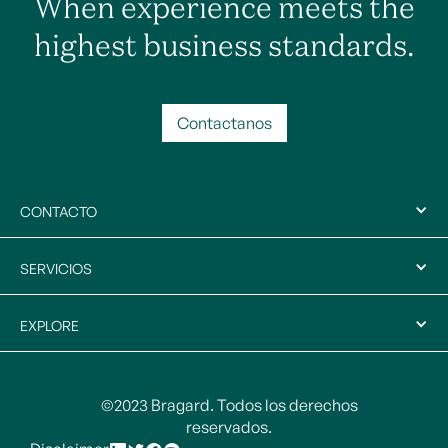
When experience meets the
highest business standards.
Contactanos
CONTACTO
SERVICIOS
EXPLORE
©2023 Bragard. Todos los derechos
reservados.